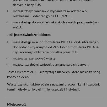
danych z bazy ZUS,
możesz złożyć wniosek o wydanie zaświadczenia o
niezaleganiu i odebrać go na PUE/eZUS,
masz dostęp do zwolnień lekarskich swoich pracowników -
e-ZLA
Jeśli jesteś świadczeniobiorcą
masz dostęp m.in. do formularza PIT 11A, czyli informacji o
dochodach uzyskanych od ZUS lub do formularza PIT 40A,
czyli rocznego obliczenia podatku przez ZUS,
możesz zarezerwować wizytę,
możesz też złożyć wniosek o zmianę swoich danych.
Jesteś klientem ZUS - skorzystaj z ułatwień, które niesie za sobą
konto na eZUS.
Wystarczy skontaktować się z naszymi pracownikami i uzgodnić
termin wizyty w Twojej firmie, urzędzie i instytucji.
Miejscowość