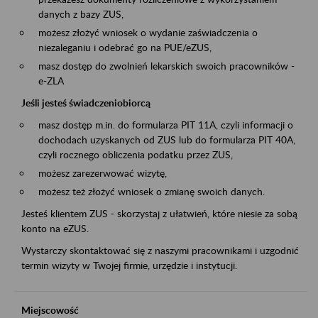
danych z bazy ZUS,
możesz złożyć wniosek o wydanie zaświadczenia o
niezaleganiu i odebrać go na PUE/eZUS,
masz dostęp do zwolnień lekarskich swoich pracowników -
e-ZLA
Jeśli jesteś świadczeniobiorcą
masz dostęp m.in. do formularza PIT 11A, czyli informacji o
dochodach uzyskanych od ZUS lub do formularza PIT 40A,
czyli rocznego obliczenia podatku przez ZUS,
możesz zarezerwować wizytę,
możesz też złożyć wniosek o zmianę swoich danych.
Jesteś klientem ZUS - skorzystaj z ułatwień, które niesie za sobą
konto na eZUS.
Wystarczy skontaktować się z naszymi pracownikami i uzgodnić
termin wizyty w Twojej firmie, urzędzie i instytucji.
Miejscowość