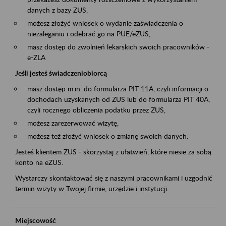
danych z bazy ZUS,
możesz złożyć wniosek o wydanie zaświadczenia o
niezaleganiu i odebrać go na PUE/eZUS,
masz dostęp do zwolnień lekarskich swoich pracowników -
e-ZLA
Jeśli jesteś świadczeniobiorcą
masz dostęp m.in. do formularza PIT 11A, czyli informacji o
dochodach uzyskanych od ZUS lub do formularza PIT 40A,
czyli rocznego obliczenia podatku przez ZUS,
możesz zarezerwować wizytę,
możesz też złożyć wniosek o zmianę swoich danych.
Jesteś klientem ZUS - skorzystaj z ułatwień, które niesie za sobą
konto na eZUS.
Wystarczy skontaktować się z naszymi pracownikami i uzgodnić
termin wizyty w Twojej firmie, urzędzie i instytucji.
Miejscowość