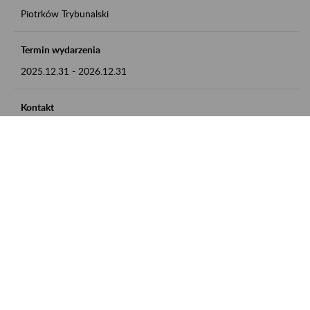
Piotrków Trybunalski
Termin wydarzenia
2025.12.31
-
2026.12.31
Kontakt
zgłoszenia przyjmujemy w godz. 8:00-15:00, pod numerem
telefonu 044 647 90 02
Zobacz także
Zaproś ZUS do siebie: Aktywni 50+