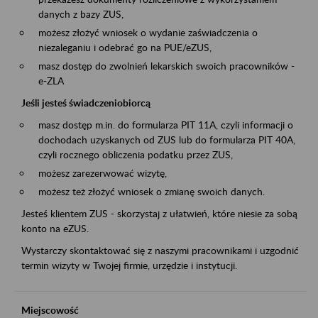
danych z bazy ZUS,
możesz złożyć wniosek o wydanie zaświadczenia o
niezaleganiu i odebrać go na PUE/eZUS,
masz dostęp do zwolnień lekarskich swoich pracowników -
e-ZLA
Jeśli jesteś świadczeniobiorcą
masz dostęp m.in. do formularza PIT 11A, czyli informacji o
dochodach uzyskanych od ZUS lub do formularza PIT 40A,
czyli rocznego obliczenia podatku przez ZUS,
możesz zarezerwować wizytę,
możesz też złożyć wniosek o zmianę swoich danych.
Jesteś klientem ZUS - skorzystaj z ułatwień, które niesie za sobą
konto na eZUS.
Wystarczy skontaktować się z naszymi pracownikami i uzgodnić
termin wizyty w Twojej firmie, urzędzie i instytucji.
Miejscowość