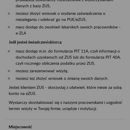
danych z bazy ZUS,
możesz złożyć wniosek o wydanie zaświadczenia o
niezaleganiu i odebrać go na PUE/eZUS,
masz dostęp do zwolnień lekarskich swoich pracowników -
e-ZLA
Jeśli jesteś świadczeniobiorcą
masz dostęp m.in. do formularza PIT 11A, czyli informacji o
dochodach uzyskanych od ZUS lub do formularza PIT 40A,
czyli rocznego obliczenia podatku przez ZUS,
możesz zarezerwować wizytę,
możesz też złożyć wniosek o zmianę swoich danych.
Jesteś klientem ZUS - skorzystaj z ułatwień, które niesie za sobą
konto na eZUS.
Wystarczy skontaktować się z naszymi pracownikami i uzgodnić
termin wizyty w Twojej firmie, urzędzie i instytucji.
Miejscowość