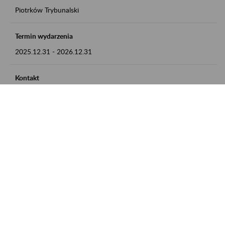
Piotrków Trybunalski
Termin wydarzenia
2025.12.31
-
2026.12.31
Kontakt
zgłoszenia przyjmujemy w godz. 8:00-15:00, pod numerem
telefonu 044 647 90 02
Zobacz także
Zaproś ZUS do siebie: Aktywni 50+