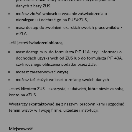
danych z bazy ZUS,
możesz złożyć wniosek o wydanie zaświadczenia o
niezaleganiu i odebrać go na PUE/eZUS,
masz dostęp do zwolnień lekarskich swoich pracowników -
e-ZLA
Jeśli jesteś świadczeniobiorcą
masz dostęp m.in. do formularza PIT 11A, czyli informacji o
dochodach uzyskanych od ZUS lub do formularza PIT 40A,
czyli rocznego obliczenia podatku przez ZUS,
możesz zarezerwować wizytę,
możesz też złożyć wniosek o zmianę swoich danych.
Jesteś klientem ZUS - skorzystaj z ułatwień, które niesie za sobą
konto na eZUS.
Wystarczy skontaktować się z naszymi pracownikami i uzgodnić
termin wizyty w Twojej firmie, urzędzie i instytucji.
Miejscowość