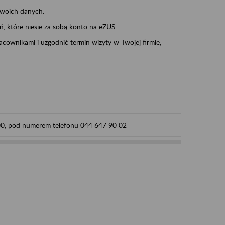
swoich danych.
eń, które niesie za sobą konto na eZUS.
cownikami i uzgodnić termin wizyty w Twojej firmie,
:00, pod numerem telefonu 044 647 90 02