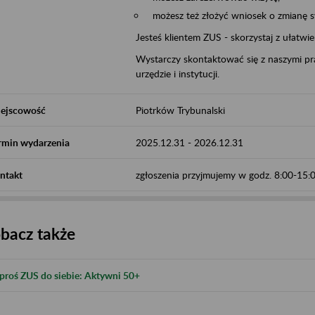
możesz też złożyć wniosek o zmianę 
Jesteś klientem ZUS - skorzystaj z ułatwi
Wystarczy skontaktować się z naszymi pra
urzędzie i instytucji.
ejscowość
Piotrków Trybunalski
rmin wydarzenia
2025.12.31
-
2026.12.31
ntakt
zgłoszenia przyjmujemy w godz. 8:00-15
bacz także
proś ZUS do siebie: Aktywni 50+