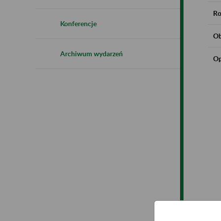
Ro
Konferencje
Ob
Archiwum wydarzeń
Op