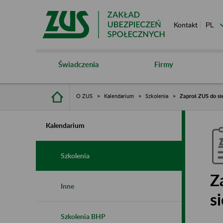
Kontakt
Świadczenia
Firmy
O ZUS
Kalendarium
Szkolenia
Zaproś ZUS do sie
Kalendarium
Szkolenia
Z
Inne
s
Szkolenia BHP