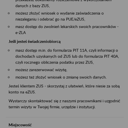
danych z bazy ZUS,
możesz złożyć wniosek o wydanie zaświadczenia o
niezaleganiu i odebrać go na PUE/eZUS,
masz dostęp do zwolnień lekarskich swoich pracowników -
e-ZLA
Jeśli jesteś świadczeniobiorcą
masz dostęp m.in. do formularza PIT 11A, czyli informacji o
dochodach uzyskanych od ZUS lub do formularza PIT 40A,
czyli rocznego obliczenia podatku przez ZUS,
możesz zarezerwować wizytę,
możesz też złożyć wniosek o zmianę swoich danych.
Jesteś klientem ZUS - skorzystaj z ułatwień, które niesie za sobą
konto na eZUS.
Wystarczy skontaktować się z naszymi pracownikami i uzgodnić
termin wizyty w Twojej firmie, urzędzie i instytucji.
Miejscowość