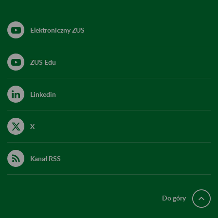
Elektroniczny ZUS
ZUS Edu
Linkedin
X
Kanał RSS
Do góry