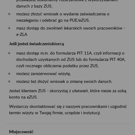
danych z bazy ZUS,
możesz złożyć wniosek o wydanie zaświadczenia o
niezaleganiu i odebrać go na PUE/eZUS,
masz dostęp do zwolnień lekarskich swoich pracowników -
e-ZLA
Jeśli jesteś świadczeniobiorcą
masz dostęp m.in. do formularza PIT 11A, czyli informacji o
dochodach uzyskanych od ZUS lub do formularza PIT 40A,
czyli rocznego obliczenia podatku przez ZUS,
możesz zarezerwować wizytę,
możesz też złożyć wniosek o zmianę swoich danych.
Jesteś klientem ZUS - skorzystaj z ułatwień, które niesie za sobą
konto na eZUS.
Wystarczy skontaktować się z naszymi pracownikami i uzgodnić
termin wizyty w Twojej firmie, urzędzie i instytucji.
Miejscowość