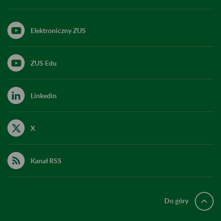
Elektroniczny ZUS
ZUS Edu
Linkedin
X
Kanał RSS
Do góry