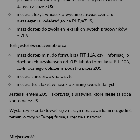
danych z bazy ZUS,
możesz złożyć wniosek o wydanie zaświadczenia o
niezaleganiu i odebrać go na PUE/eZUS,
masz dostęp do zwolnień lekarskich swoich pracowników -
e-ZLA
Jeśli jesteś świadczeniobiorcą
masz dostęp m.in. do formularza PIT 11A, czyli informacji o
dochodach uzyskanych od ZUS lub do formularza PIT 40A,
czyli rocznego obliczenia podatku przez ZUS,
możesz zarezerwować wizytę,
możesz też złożyć wniosek o zmianę swoich danych.
Jesteś klientem ZUS - skorzystaj z ułatwień, które niesie za sobą
konto na eZUS.
Wystarczy skontaktować się z naszymi pracownikami i uzgodnić
termin wizyty w Twojej firmie, urzędzie i instytucji.
Miejscowość