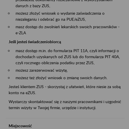
danych z bazy ZUS,
możesz złożyć wniosek o wydanie zaświadczenia o
niezaleganiu i odebrać go na PUE/eZUS,
masz dostęp do zwolnień lekarskich swoich pracowników -
e-ZLA
Jeśli jesteś świadczeniobiorcą
masz dostęp m.in. do formularza PIT 11A, czyli informacji o
dochodach uzyskanych od ZUS lub do formularza PIT 40A,
czyli rocznego obliczenia podatku przez ZUS,
możesz zarezerwować wizytę,
możesz też złożyć wniosek o zmianę swoich danych.
Jesteś klientem ZUS - skorzystaj z ułatwień, które niesie za sobą
konto na eZUS.
Wystarczy skontaktować się z naszymi pracownikami i uzgodnić
termin wizyty w Twojej firmie, urzędzie i instytucji.
Miejscowość