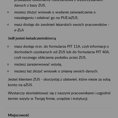
danych z bazy ZUS,
możesz złożyć wniosek o wydanie zaświadczenia o
niezaleganiu i odebrać go na PUE/eZUS,
masz dostęp do zwolnień lekarskich swoich pracowników -
e-ZLA
Jeśli jesteś świadczeniobiorcą
masz dostęp m.in. do formularza PIT 11A, czyli informacji o
dochodach uzyskanych od ZUS lub do formularza PIT 40A,
czyli rocznego obliczenia podatku przez ZUS,
możesz zarezerwować wizytę,
możesz też złożyć wniosek o zmianę swoich danych.
Jesteś klientem ZUS - skorzystaj z ułatwień, które niesie za sobą
konto na eZUS.
Wystarczy skontaktować się z naszymi pracownikami i uzgodnić
termin wizyty w Twojej firmie, urzędzie i instytucji.
Miejscowość