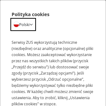
Polityka cookies
Polski
Menu
Szukaj
Serwisy ZUS wykorzystują techniczne
(niezbędne) oraz analityczne (opcjonalne) pliki
cookies. Możesz zaakceptować wykorzystanie
Szkolenia
przez nas wszystkich takich plików (przycisk
„Przejdź do serwisu”) lub dostosować swoje
zgody (przycisk „Zarządzaj opcjami”). Jeśli
wybierzesz przycisk „Odrzuć opcjonalne”,
będziemy wykorzystywać tylko niezbędne pliki
cookies. W każdej chwili możesz zmienić swoje
Zaproś ZUS do siebie - zakładanie profili
ustawienia. Aby to zrobić, kliknij „Ustawienia
eZUS w siedzibie Twojej firmy
plików cookies” w stopce.