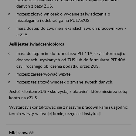
danych z bazy ZUS,
możesz złożyć wniosek o wydanie zaświadczenia o
niezaleganiu i odebrać go na PUE/eZUS,
masz dostęp do zwolnień lekarskich swoich pracowników -
e-ZLA
Jeśli jesteś świadczeniobiorcą
masz dostęp m.in. do formularza PIT 11A, czyli informacji o
dochodach uzyskanych od ZUS lub do formularza PIT 40A,
czyli rocznego obliczenia podatku przez ZUS,
możesz zarezerwować wizytę,
możesz też złożyć wniosek o zmianę swoich danych.
Jesteś klientem ZUS - skorzystaj z ułatwień, które niesie za sobą
konto na eZUS.
Wystarczy skontaktować się z naszymi pracownikami i uzgodnić
termin wizyty w Twojej firmie, urzędzie i instytucji.
Miejscowość