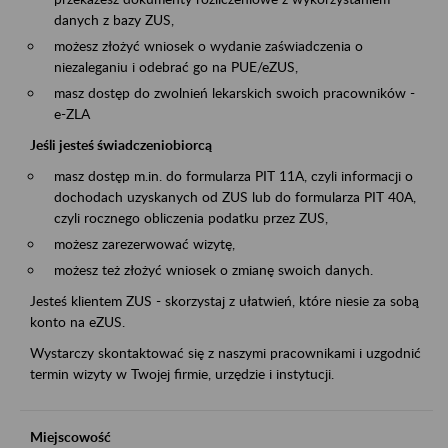
danych z bazy ZUS,
możesz złożyć wniosek o wydanie zaświadczenia o
niezaleganiu i odebrać go na PUE/eZUS,
masz dostęp do zwolnień lekarskich swoich pracowników -
e-ZLA
Jeśli jesteś świadczeniobiorcą
masz dostęp m.in. do formularza PIT 11A, czyli informacji o
dochodach uzyskanych od ZUS lub do formularza PIT 40A,
czyli rocznego obliczenia podatku przez ZUS,
możesz zarezerwować wizytę,
możesz też złożyć wniosek o zmianę swoich danych.
Jesteś klientem ZUS - skorzystaj z ułatwień, które niesie za sobą
konto na eZUS.
Wystarczy skontaktować się z naszymi pracownikami i uzgodnić
termin wizyty w Twojej firmie, urzędzie i instytucji.
Miejscowość