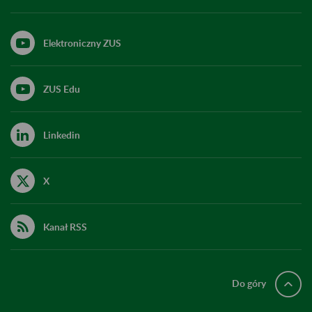
Elektroniczny ZUS
ZUS Edu
Linkedin
X
Kanał RSS
Do góry