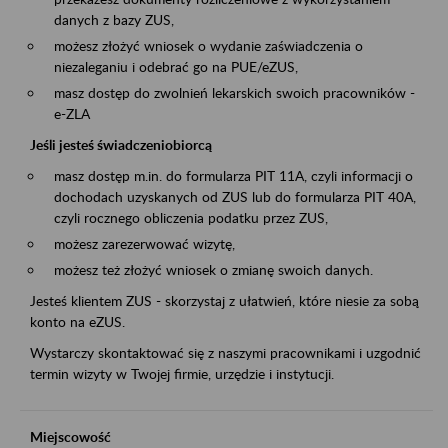
danych z bazy ZUS,
możesz złożyć wniosek o wydanie zaświadczenia o
niezaleganiu i odebrać go na PUE/eZUS,
masz dostęp do zwolnień lekarskich swoich pracowników -
e-ZLA
Jeśli jesteś świadczeniobiorcą
masz dostęp m.in. do formularza PIT 11A, czyli informacji o
dochodach uzyskanych od ZUS lub do formularza PIT 40A,
czyli rocznego obliczenia podatku przez ZUS,
możesz zarezerwować wizytę,
możesz też złożyć wniosek o zmianę swoich danych.
Jesteś klientem ZUS - skorzystaj z ułatwień, które niesie za sobą
konto na eZUS.
Wystarczy skontaktować się z naszymi pracownikami i uzgodnić
termin wizyty w Twojej firmie, urzędzie i instytucji.
Miejscowość