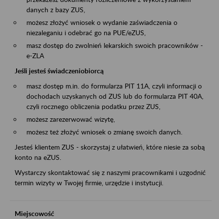
danych z bazy ZUS,
możesz złożyć wniosek o wydanie zaświadczenia o
niezaleganiu i odebrać go na PUE/eZUS,
masz dostęp do zwolnień lekarskich swoich pracowników -
e-ZLA
Jeśli jesteś świadczeniobiorcą
masz dostęp m.in. do formularza PIT 11A, czyli informacji o
dochodach uzyskanych od ZUS lub do formularza PIT 40A,
czyli rocznego obliczenia podatku przez ZUS,
możesz zarezerwować wizytę,
możesz też złożyć wniosek o zmianę swoich danych.
Jesteś klientem ZUS - skorzystaj z ułatwień, które niesie za sobą
konto na eZUS.
Wystarczy skontaktować się z naszymi pracownikami i uzgodnić
termin wizyty w Twojej firmie, urzędzie i instytucji.
Miejscowość