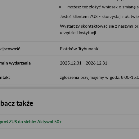
możesz też złożyć wniosek o zmianę 
Jesteś klientem ZUS - skorzystaj z ułatwi
Wystarczy skontaktować się z naszymi pra
urzędzie i instytucji.
ejscowość
Piotrków Trybunalski
rmin wydarzenia
2025.12.31
-
2026.12.31
ntakt
zgłoszenia przyjmujemy w godz. 8:00-15
bacz także
proś ZUS do siebie: Aktywni 50+