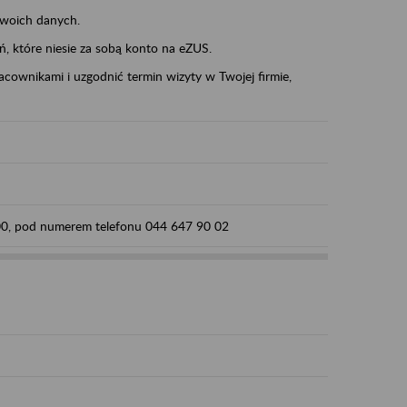
swoich danych.
eń, które niesie za sobą konto na eZUS.
cownikami i uzgodnić termin wizyty w Twojej firmie,
:00, pod numerem telefonu 044 647 90 02