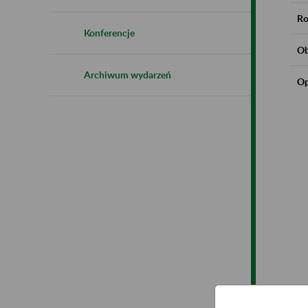
Ro
Konferencje
Ob
Archiwum wydarzeń
Op