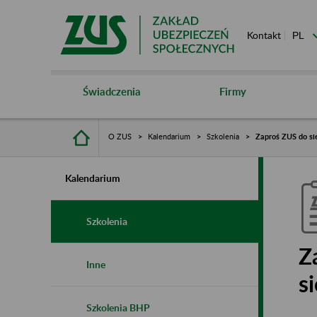
Kontakt
Świadczenia
Firmy
O ZUS
Kalendarium
Szkolenia
Zaproś ZUS do sie
Kalendarium
Szkolenia
Z
Inne
s
Szkolenia BHP