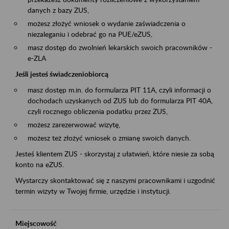
danych z bazy ZUS,
możesz złożyć wniosek o wydanie zaświadczenia o
niezaleganiu i odebrać go na PUE/eZUS,
masz dostęp do zwolnień lekarskich swoich pracowników -
e-ZLA
Jeśli jesteś świadczeniobiorcą
masz dostęp m.in. do formularza PIT 11A, czyli informacji o
dochodach uzyskanych od ZUS lub do formularza PIT 40A,
czyli rocznego obliczenia podatku przez ZUS,
możesz zarezerwować wizytę,
możesz też złożyć wniosek o zmianę swoich danych.
Jesteś klientem ZUS - skorzystaj z ułatwień, które niesie za sobą
konto na eZUS.
Wystarczy skontaktować się z naszymi pracownikami i uzgodnić
termin wizyty w Twojej firmie, urzędzie i instytucji.
Miejscowość