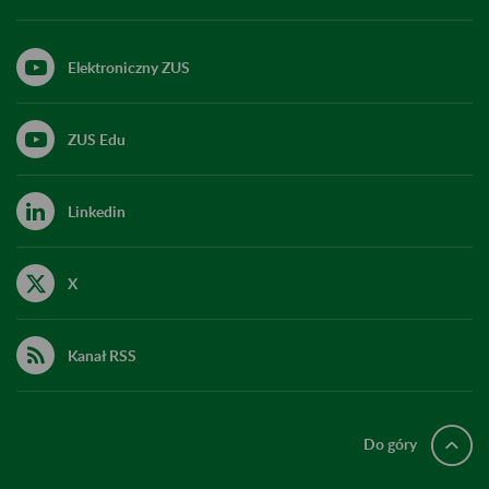
Elektroniczny ZUS
ZUS Edu
Linkedin
X
Kanał RSS
Do góry