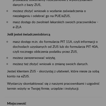
danych z bazy ZUS,
możesz złożyć wniosek o wydanie zaświadczenia o
niezaleganiu i odebrać go na PUE/eZUS,
masz dostęp do zwolnień lekarskich swoich pracowników -
e-ZLA
Jeśli jesteś świadczeniobiorcą
masz dostęp m.in. do formularza PIT 11A, czyli informacji o
dochodach uzyskanych od ZUS lub do formularza PIT 40A,
czyli rocznego obliczenia podatku przez ZUS,
możesz zarezerwować wizytę,
możesz też złożyć wniosek o zmianę swoich danych.
Jesteś klientem ZUS - skorzystaj z ułatwień, które niesie za sobą
konto na eZUS.
Wystarczy skontaktować się z naszymi pracownikami i uzgodnić
termin wizyty w Twojej firmie, urzędzie i instytucji.
Miejscowość