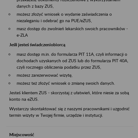
danych z bazy ZUS,
możesz złożyć wniosek o wydanie zaświadczenia o
niezaleganiu i odebrać go na PUE/eZUS,
masz dostęp do zwolnień lekarskich swoich pracowników -
e-ZLA
Jeśli jesteś świadczeniobiorcą
masz dostęp m.in. do formularza PIT 11A, czyli informacji o
dochodach uzyskanych od ZUS lub do formularza PIT 40A,
czyli rocznego obliczenia podatku przez ZUS,
możesz zarezerwować wizytę,
możesz też złożyć wniosek o zmianę swoich danych.
Jesteś klientem ZUS - skorzystaj z ułatwień, które niesie za sobą
konto na eZUS.
Wystarczy skontaktować się z naszymi pracownikami i uzgodnić
termin wizyty w Twojej firmie, urzędzie i instytucji.
Miejscowość