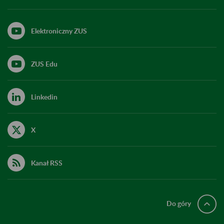
Elektroniczny ZUS
ZUS Edu
Linkedin
X
Kanał RSS
Do góry