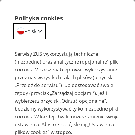
Polityka cookies
Polski
Menu
Szukaj
Serwisy ZUS wykorzystują techniczne
(niezbędne) oraz analityczne (opcjonalne) pliki
cookies. Możesz zaakceptować wykorzystanie
Szkolenia
przez nas wszystkich takich plików (przycisk
„Przejdź do serwisu”) lub dostosować swoje
zgody (przycisk „Zarządzaj opcjami”). Jeśli
wybierzesz przycisk „Odrzuć opcjonalne”,
będziemy wykorzystywać tylko niezbędne pliki
cookies. W każdej chwili możesz zmienić swoje
Zaproś ZUS do siebie - zakładanie profili
ustawienia. Aby to zrobić, kliknij „Ustawienia
eZUS w siedzibie Twojej firmy
plików cookies” w stopce.