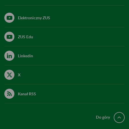
Elektroniczny ZUS
ZUS Edu
Linkedin
X
Kanał RSS
Do góry