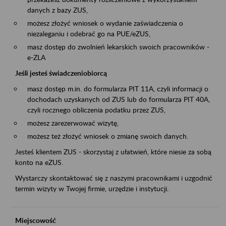
danych z bazy ZUS,
możesz złożyć wniosek o wydanie zaświadczenia o
niezaleganiu i odebrać go na PUE/eZUS,
masz dostęp do zwolnień lekarskich swoich pracowników -
e-ZLA
Jeśli jesteś świadczeniobiorcą
masz dostęp m.in. do formularza PIT 11A, czyli informacji o
dochodach uzyskanych od ZUS lub do formularza PIT 40A,
czyli rocznego obliczenia podatku przez ZUS,
możesz zarezerwować wizytę,
możesz też złożyć wniosek o zmianę swoich danych.
Jesteś klientem ZUS - skorzystaj z ułatwień, które niesie za sobą
konto na eZUS.
Wystarczy skontaktować się z naszymi pracownikami i uzgodnić
termin wizyty w Twojej firmie, urzędzie i instytucji.
Miejscowość