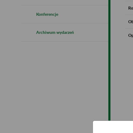
Ro
Konferencje
Ob
Archiwum wydarzeń
Op