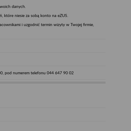
swoich danych.
eń, które niesie za sobą konto na eZUS.
cownikami i uzgodnić termin wizyty w Twojej firmie,
:00, pod numerem telefonu 044 647 90 02