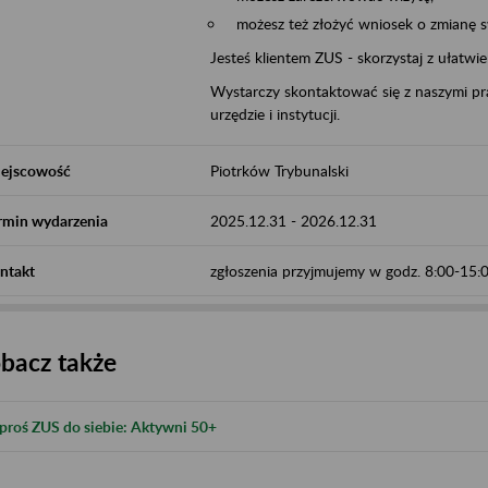
możesz też złożyć wniosek o zmianę 
Jesteś klientem ZUS - skorzystaj z ułatwi
Wystarczy skontaktować się z naszymi pra
urzędzie i instytucji.
ejscowość
Piotrków Trybunalski
rmin wydarzenia
2025.12.31
-
2026.12.31
ntakt
zgłoszenia przyjmujemy w godz. 8:00-15
bacz także
proś ZUS do siebie: Aktywni 50+