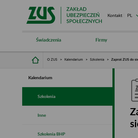
Kontakt
Świadczenia
Firmy
O ZUS
Kalendarium
Szkolenia
Zaproś ZUS do sie
Kalendarium
Szkolenia
Z
Inne
s
Szkolenia BHP