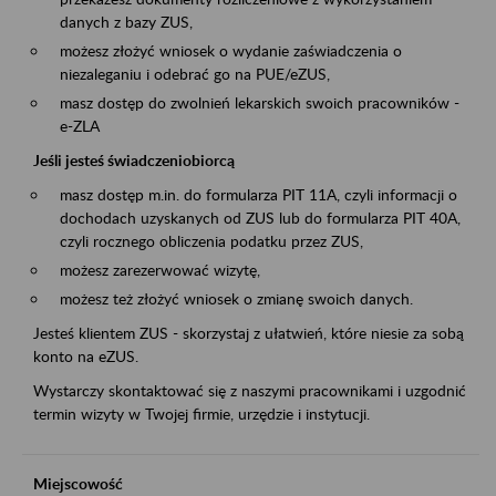
danych z bazy ZUS,
możesz złożyć wniosek o wydanie zaświadczenia o
niezaleganiu i odebrać go na PUE/eZUS,
masz dostęp do zwolnień lekarskich swoich pracowników -
e-ZLA
Jeśli jesteś świadczeniobiorcą
masz dostęp m.in. do formularza PIT 11A, czyli informacji o
dochodach uzyskanych od ZUS lub do formularza PIT 40A,
czyli rocznego obliczenia podatku przez ZUS,
możesz zarezerwować wizytę,
możesz też złożyć wniosek o zmianę swoich danych.
Jesteś klientem ZUS - skorzystaj z ułatwień, które niesie za sobą
konto na eZUS.
Wystarczy skontaktować się z naszymi pracownikami i uzgodnić
termin wizyty w Twojej firmie, urzędzie i instytucji.
Miejscowość