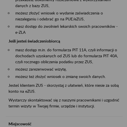
danych z bazy ZUS,
możesz złożyć wniosek o wydanie zaświadczenia o
niezaleganiu i odebrać go na PUE/eZUS,
masz dostęp do zwolnień lekarskich swoich pracowników -
e-ZLA
Jeśli jesteś świadczeniobiorcą
masz dostęp m.in. do formularza PIT 11A, czyli informacji o
dochodach uzyskanych od ZUS lub do formularza PIT 40A,
czyli rocznego obliczenia podatku przez ZUS,
możesz zarezerwować wizytę,
możesz też złożyć wniosek o zmianę swoich danych.
Jesteś klientem ZUS - skorzystaj z ułatwień, które niesie za sobą
konto na eZUS.
Wystarczy skontaktować się z naszymi pracownikami i uzgodnić
termin wizyty w Twojej firmie, urzędzie i instytucji.
Miejscowość