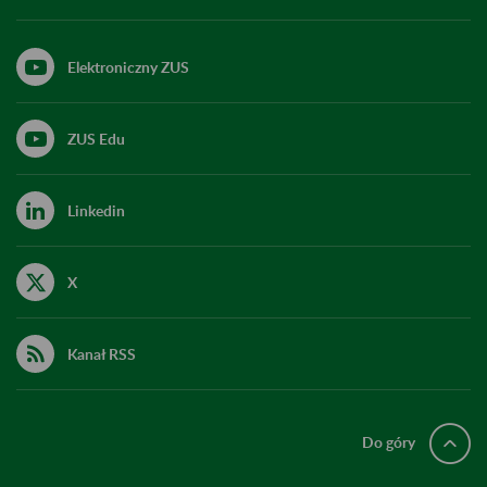
Elektroniczny ZUS
ZUS Edu
Linkedin
X
Kanał RSS
Do góry