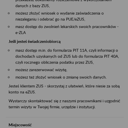
danych z bazy ZUS,
możesz złożyć wniosek o wydanie zaświadczenia o
niezaleganiu i odebrać go na PUE/eZUS,
masz dostęp do zwolnień lekarskich swoich pracowników -
e-ZLA
Jeśli jesteś świadczeniobiorcą
masz dostęp m.in. do formularza PIT 11A, czyli informacji o
dochodach uzyskanych od ZUS lub do formularza PIT 40A,
czyli rocznego obliczenia podatku przez ZUS,
możesz zarezerwować wizytę,
możesz też złożyć wniosek o zmianę swoich danych.
Jesteś klientem ZUS - skorzystaj z ułatwień, które niesie za sobą
konto na eZUS.
Wystarczy skontaktować się z naszymi pracownikami i uzgodnić
termin wizyty w Twojej firmie, urzędzie i instytucji.
Miejscowość