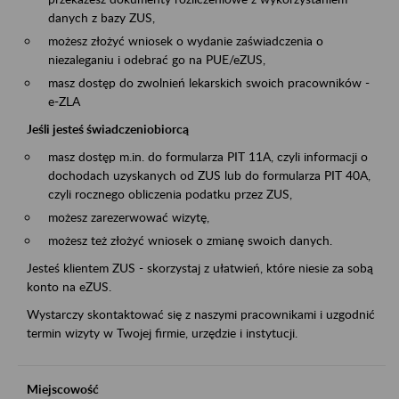
danych z bazy ZUS,
możesz złożyć wniosek o wydanie zaświadczenia o
niezaleganiu i odebrać go na PUE/eZUS,
masz dostęp do zwolnień lekarskich swoich pracowników -
e-ZLA
Jeśli jesteś świadczeniobiorcą
masz dostęp m.in. do formularza PIT 11A, czyli informacji o
dochodach uzyskanych od ZUS lub do formularza PIT 40A,
czyli rocznego obliczenia podatku przez ZUS,
możesz zarezerwować wizytę,
możesz też złożyć wniosek o zmianę swoich danych.
Jesteś klientem ZUS - skorzystaj z ułatwień, które niesie za sobą
konto na eZUS.
Wystarczy skontaktować się z naszymi pracownikami i uzgodnić
termin wizyty w Twojej firmie, urzędzie i instytucji.
Miejscowość