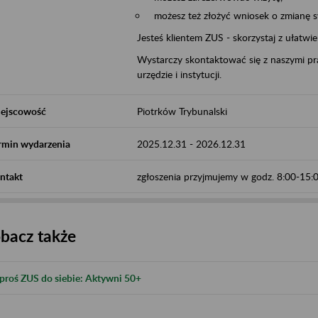
możesz też złożyć wniosek o zmianę 
Jesteś klientem ZUS - skorzystaj z ułatwi
Wystarczy skontaktować się z naszymi pra
urzędzie i instytucji.
ejscowość
Piotrków Trybunalski
rmin wydarzenia
2025.12.31
-
2026.12.31
ntakt
zgłoszenia przyjmujemy w godz. 8:00-15
bacz także
proś ZUS do siebie: Aktywni 50+