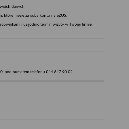
swoich danych.
eń, które niesie za sobą konto na eZUS.
cownikami i uzgodnić termin wizyty w Twojej firmie,
:00, pod numerem telefonu 044 647 90 02