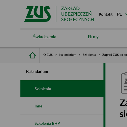
Kontakt
Świadczenia
Firmy
O ZUS
Kalendarium
Szkolenia
Zaproś ZUS do sie
Kalendarium
Szkolenia
Z
Inne
s
Szkolenia BHP