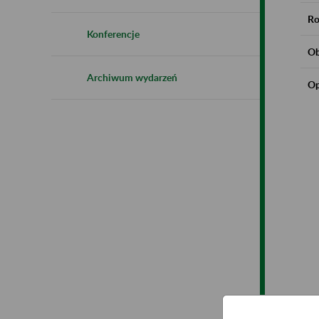
Ro
Konferencje
Ob
Archiwum wydarzeń
Op