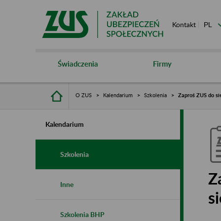
Kontakt
Świadczenia
Firmy
O ZUS
Kalendarium
Szkolenia
Zaproś ZUS do sie
Kalendarium
Szkolenia
Z
Inne
s
Szkolenia BHP