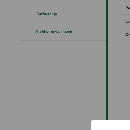
Ro
Konferencje
Ob
Archiwum wydarzeń
Op