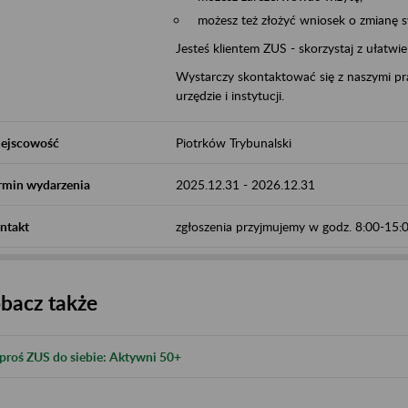
możesz też złożyć wniosek o zmianę 
Jesteś klientem ZUS - skorzystaj z ułatwi
Wystarczy skontaktować się z naszymi pra
urzędzie i instytucji.
ejscowość
Piotrków Trybunalski
rmin wydarzenia
2025.12.31
-
2026.12.31
ntakt
zgłoszenia przyjmujemy w godz. 8:00-15
bacz także
proś ZUS do siebie: Aktywni 50+