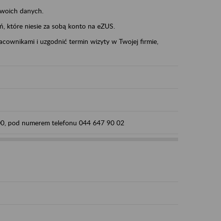
swoich danych.
eń, które niesie za sobą konto na eZUS.
cownikami i uzgodnić termin wizyty w Twojej firmie,
:00, pod numerem telefonu 044 647 90 02