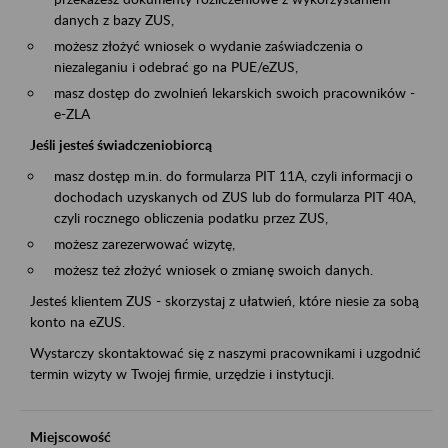
danych z bazy ZUS,
możesz złożyć wniosek o wydanie zaświadczenia o
niezaleganiu i odebrać go na PUE/eZUS,
masz dostęp do zwolnień lekarskich swoich pracowników -
e-ZLA
Jeśli jesteś świadczeniobiorcą
masz dostęp m.in. do formularza PIT 11A, czyli informacji o
dochodach uzyskanych od ZUS lub do formularza PIT 40A,
czyli rocznego obliczenia podatku przez ZUS,
możesz zarezerwować wizytę,
możesz też złożyć wniosek o zmianę swoich danych.
Jesteś klientem ZUS - skorzystaj z ułatwień, które niesie za sobą
konto na eZUS.
Wystarczy skontaktować się z naszymi pracownikami i uzgodnić
termin wizyty w Twojej firmie, urzędzie i instytucji.
Miejscowość