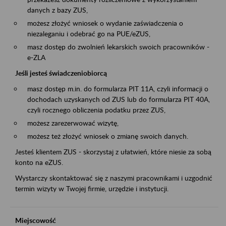
danych z bazy ZUS,
możesz złożyć wniosek o wydanie zaświadczenia o
niezaleganiu i odebrać go na PUE/eZUS,
masz dostęp do zwolnień lekarskich swoich pracowników -
e-ZLA
Jeśli jesteś świadczeniobiorcą
masz dostęp m.in. do formularza PIT 11A, czyli informacji o
dochodach uzyskanych od ZUS lub do formularza PIT 40A,
czyli rocznego obliczenia podatku przez ZUS,
możesz zarezerwować wizytę,
możesz też złożyć wniosek o zmianę swoich danych.
Jesteś klientem ZUS - skorzystaj z ułatwień, które niesie za sobą
konto na eZUS.
Wystarczy skontaktować się z naszymi pracownikami i uzgodnić
termin wizyty w Twojej firmie, urzędzie i instytucji.
Miejscowość