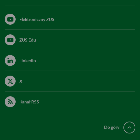
Elektroniczny ZUS
ZUS Edu
Linkedin
X
Kanał RSS
Do góry