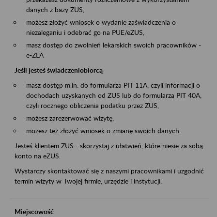
danych z bazy ZUS,
możesz złożyć wniosek o wydanie zaświadczenia o
niezaleganiu i odebrać go na PUE/eZUS,
masz dostęp do zwolnień lekarskich swoich pracowników -
e-ZLA
Jeśli jesteś świadczeniobiorcą
masz dostęp m.in. do formularza PIT 11A, czyli informacji o
dochodach uzyskanych od ZUS lub do formularza PIT 40A,
czyli rocznego obliczenia podatku przez ZUS,
możesz zarezerwować wizytę,
możesz też złożyć wniosek o zmianę swoich danych.
Jesteś klientem ZUS - skorzystaj z ułatwień, które niesie za sobą
konto na eZUS.
Wystarczy skontaktować się z naszymi pracownikami i uzgodnić
termin wizyty w Twojej firmie, urzędzie i instytucji.
Miejscowość