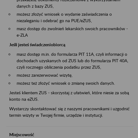
danych z bazy ZUS,
możesz złożyć wniosek o wydanie zaświadczenia o
niezaleganiu i odebrać go na PUE/eZUS,
masz dostęp do zwolnień lekarskich swoich pracowników -
e-ZLA
Jeśli jesteś świadczeniobiorcą
masz dostęp m.in. do formularza PIT 11A, czyli informacji o
dochodach uzyskanych od ZUS lub do formularza PIT 40A,
czyli rocznego obliczenia podatku przez ZUS,
możesz zarezerwować wizytę,
możesz też złożyć wniosek o zmianę swoich danych.
Jesteś klientem ZUS - skorzystaj z ułatwień, które niesie za sobą
konto na eZUS.
Wystarczy skontaktować się z naszymi pracownikami i uzgodnić
termin wizyty w Twojej firmie, urzędzie i instytucji.
Miejscowość