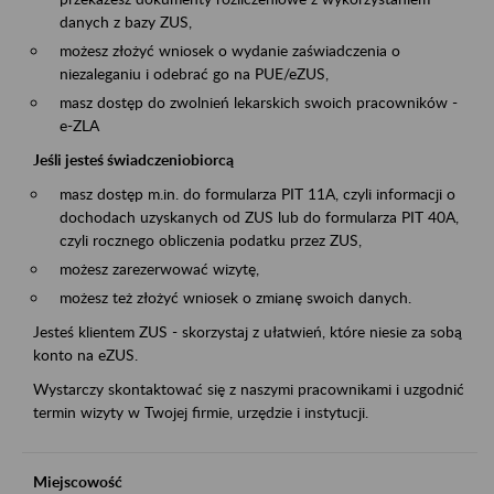
danych z bazy ZUS,
możesz złożyć wniosek o wydanie zaświadczenia o
niezaleganiu i odebrać go na PUE/eZUS,
masz dostęp do zwolnień lekarskich swoich pracowników -
e-ZLA
Jeśli jesteś świadczeniobiorcą
masz dostęp m.in. do formularza PIT 11A, czyli informacji o
dochodach uzyskanych od ZUS lub do formularza PIT 40A,
czyli rocznego obliczenia podatku przez ZUS,
możesz zarezerwować wizytę,
możesz też złożyć wniosek o zmianę swoich danych.
Jesteś klientem ZUS - skorzystaj z ułatwień, które niesie za sobą
konto na eZUS.
Wystarczy skontaktować się z naszymi pracownikami i uzgodnić
termin wizyty w Twojej firmie, urzędzie i instytucji.
Miejscowość