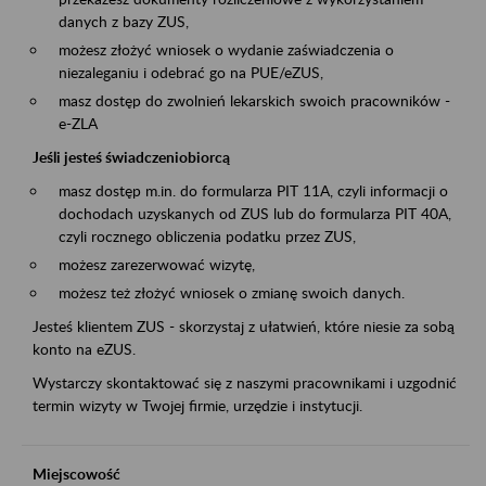
danych z bazy ZUS,
możesz złożyć wniosek o wydanie zaświadczenia o
niezaleganiu i odebrać go na PUE/eZUS,
masz dostęp do zwolnień lekarskich swoich pracowników -
e-ZLA
Jeśli jesteś świadczeniobiorcą
masz dostęp m.in. do formularza PIT 11A, czyli informacji o
dochodach uzyskanych od ZUS lub do formularza PIT 40A,
czyli rocznego obliczenia podatku przez ZUS,
możesz zarezerwować wizytę,
możesz też złożyć wniosek o zmianę swoich danych.
Jesteś klientem ZUS - skorzystaj z ułatwień, które niesie za sobą
konto na eZUS.
Wystarczy skontaktować się z naszymi pracownikami i uzgodnić
termin wizyty w Twojej firmie, urzędzie i instytucji.
Miejscowość