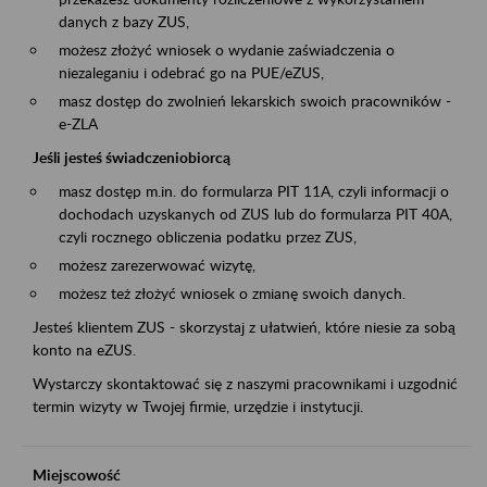
danych z bazy ZUS,
możesz złożyć wniosek o wydanie zaświadczenia o
niezaleganiu i odebrać go na PUE/eZUS,
masz dostęp do zwolnień lekarskich swoich pracowników -
e-ZLA
Jeśli jesteś świadczeniobiorcą
masz dostęp m.in. do formularza PIT 11A, czyli informacji o
dochodach uzyskanych od ZUS lub do formularza PIT 40A,
czyli rocznego obliczenia podatku przez ZUS,
możesz zarezerwować wizytę,
możesz też złożyć wniosek o zmianę swoich danych.
Jesteś klientem ZUS - skorzystaj z ułatwień, które niesie za sobą
konto na eZUS.
Wystarczy skontaktować się z naszymi pracownikami i uzgodnić
termin wizyty w Twojej firmie, urzędzie i instytucji.
Miejscowość