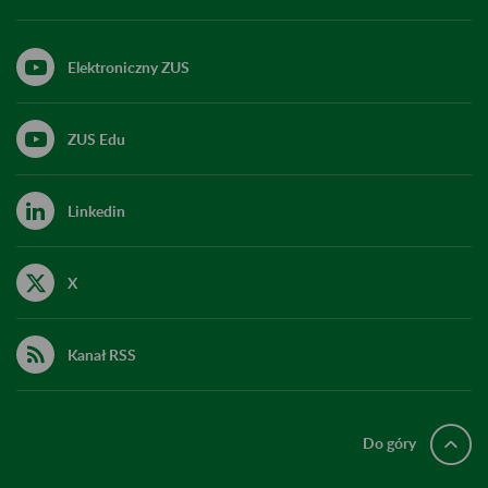
Elektroniczny ZUS
ZUS Edu
Linkedin
X
Kanał RSS
Do góry