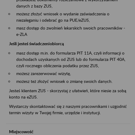
danych z bazy ZUS,
możesz złożyć wniosek o wydanie zaświadczenia o
niezaleganiu i odebrać go na PUE/eZUS,
masz dostęp do zwolnień lekarskich swoich pracowników -
e-ZLA
Jeśli jesteś świadczeniobiorcą
masz dostęp m.in. do formularza PIT 11A, czyli informacji o
dochodach uzyskanych od ZUS lub do formularza PIT 40A,
czyli rocznego obliczenia podatku przez ZUS,
możesz zarezerwować wizytę,
możesz też złożyć wniosek o zmianę swoich danych.
Jesteś klientem ZUS - skorzystaj z ułatwień, które niesie za sobą
konto na eZUS.
Wystarczy skontaktować się z naszymi pracownikami i uzgodnić
termin wizyty w Twojej firmie, urzędzie i instytucji.
Miejscowość