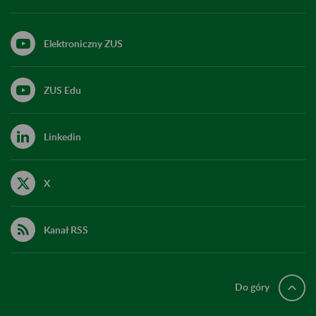
Elektroniczny ZUS
ZUS Edu
Linkedin
X
Kanał RSS
Do góry