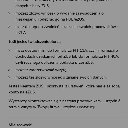
danych z bazy ZUS,
możesz złożyć wniosek o wydanie zaświadczenia o
niezaleganiu i odebrać go na PUE/eZUS,
masz dostęp do zwolnień lekarskich swoich pracowników -
e-ZLA
Jeśli jesteś świadczeniobiorcą
masz dostęp m.in. do formularza PIT 11A, czyli informacji o
dochodach uzyskanych od ZUS lub do formularza PIT 40A,
czyli rocznego obliczenia podatku przez ZUS,
możesz zarezerwować wizytę,
możesz też złożyć wniosek o zmianę swoich danych.
Jesteś klientem ZUS - skorzystaj z ułatwień, które niesie za sobą
konto na eZUS.
Wystarczy skontaktować się z naszymi pracownikami i uzgodnić
termin wizyty w Twojej firmie, urzędzie i instytucji.
Miejscowość