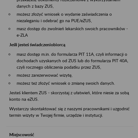
danych z bazy ZUS,
możesz złożyć wniosek o wydanie zaświadczenia o
niezaleganiu i odebrać go na PUE/eZUS,
masz dostęp do zwolnień lekarskich swoich pracowników -
e-ZLA
Jeśli jesteś świadczeniobiorcą
masz dostęp m.in. do formularza PIT 11A, czyli informacji o
dochodach uzyskanych od ZUS lub do formularza PIT 40A,
czyli rocznego obliczenia podatku przez ZUS,
możesz zarezerwować wizytę,
możesz też złożyć wniosek o zmianę swoich danych.
Jesteś klientem ZUS - skorzystaj z ułatwień, które niesie za sobą
konto na eZUS.
Wystarczy skontaktować się z naszymi pracownikami i uzgodnić
termin wizyty w Twojej firmie, urzędzie i instytucji.
Miejscowość