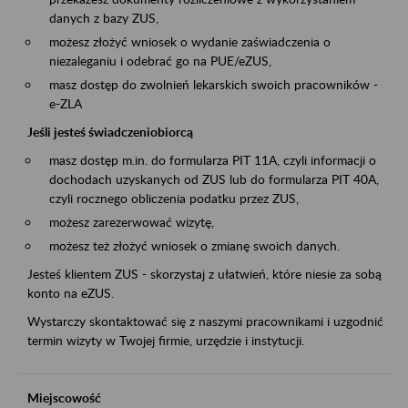
danych z bazy ZUS,
możesz złożyć wniosek o wydanie zaświadczenia o
niezaleganiu i odebrać go na PUE/eZUS,
masz dostęp do zwolnień lekarskich swoich pracowników -
e-ZLA
Jeśli jesteś świadczeniobiorcą
masz dostęp m.in. do formularza PIT 11A, czyli informacji o
dochodach uzyskanych od ZUS lub do formularza PIT 40A,
czyli rocznego obliczenia podatku przez ZUS,
możesz zarezerwować wizytę,
możesz też złożyć wniosek o zmianę swoich danych.
Jesteś klientem ZUS - skorzystaj z ułatwień, które niesie za sobą
konto na eZUS.
Wystarczy skontaktować się z naszymi pracownikami i uzgodnić
termin wizyty w Twojej firmie, urzędzie i instytucji.
Miejscowość