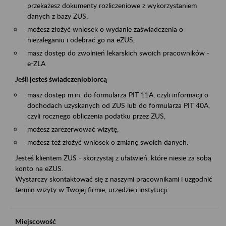
przekażesz dokumenty rozliczeniowe z wykorzystaniem
danych z bazy ZUS,
możesz złożyć wniosek o wydanie zaświadczenia o
niezaleganiu i odebrać go na eZUS,
masz dostęp do zwolnień lekarskich swoich pracowników -
e-ZLA
Jeśli jesteś świadczeniobiorcą
masz dostęp m.in. do formularza PIT 11A, czyli informacji o
dochodach uzyskanych od ZUS lub do formularza PIT 40A,
czyli rocznego obliczenia podatku przez ZUS,
możesz zarezerwować wizytę,
możesz też złożyć wniosek o zmianę swoich danych.
Jesteś klientem ZUS - skorzystaj z ułatwień, które niesie za sobą
konto na eZUS.
Wystarczy skontaktować się z naszymi pracownikami i uzgodnić
termin wizyty w Twojej firmie, urzędzie i instytucji.
Miejscowość