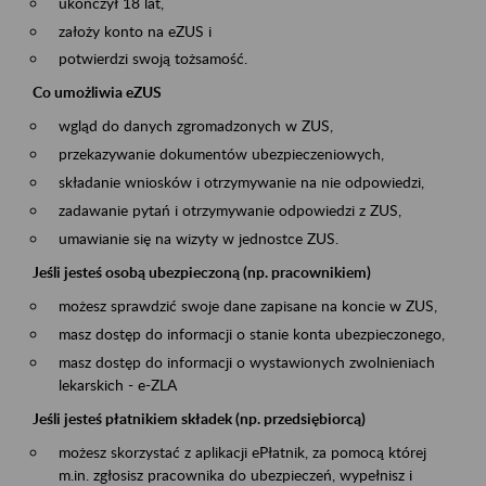
ukończył 18 lat,
założy konto na eZUS i
potwierdzi swoją tożsamość.
Co umożliwia eZUS
wgląd do danych zgromadzonych w ZUS,
przekazywanie dokumentów ubezpieczeniowych,
składanie wniosków i otrzymywanie na nie odpowiedzi,
zadawanie pytań i otrzymywanie odpowiedzi z ZUS,
umawianie się na wizyty w jednostce ZUS.
Jeśli jesteś osobą ubezpieczoną (np. pracownikiem)
możesz sprawdzić swoje dane zapisane na koncie w ZUS,
masz dostęp do informacji o stanie konta ubezpieczonego,
masz dostęp do informacji o wystawionych zwolnieniach
lekarskich - e-ZLA
Jeśli jesteś płatnikiem składek (np. przedsiębiorcą)
możesz skorzystać z aplikacji ePłatnik, za pomocą której
m.in. zgłosisz pracownika do ubezpieczeń, wypełnisz i