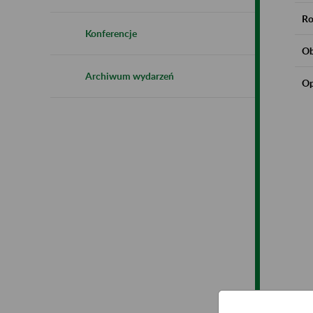
Ro
Konferencje
Ob
Archiwum wydarzeń
Op