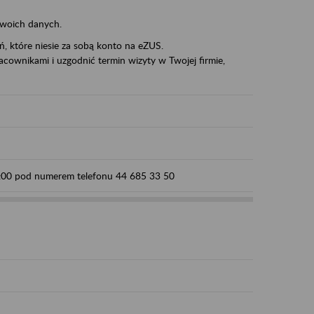
swoich danych.
eń, które niesie za sobą konto na eZUS.
cownikami i uzgodnić termin wizyty w Twojej firmie,
15:00 pod numerem telefonu 44 685 33 50