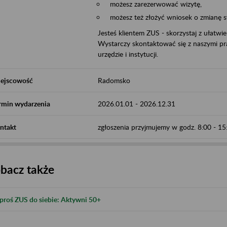
możesz zarezerwować wizytę,
możesz też złożyć wniosek o zmianę 
Jesteś klientem ZUS - skorzystaj z ułatwi
Wystarczy skontaktować się z naszymi pra
urzędzie i instytucji.
ejscowość
Radomsko
rmin wydarzenia
2026.01.01
-
2026.12.31
ntakt
zgłoszenia przyjmujemy w godz. 8:00 - 
bacz także
proś ZUS do siebie: Aktywni 50+