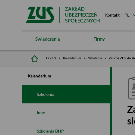
Kontakt
Świadczenia
Firmy
O ZUS
Kalendarium
Szkolenia
Zaproś ZUS do sie
Kalendarium
Szkolenia
Z
Inne
s
Szkolenia BHP