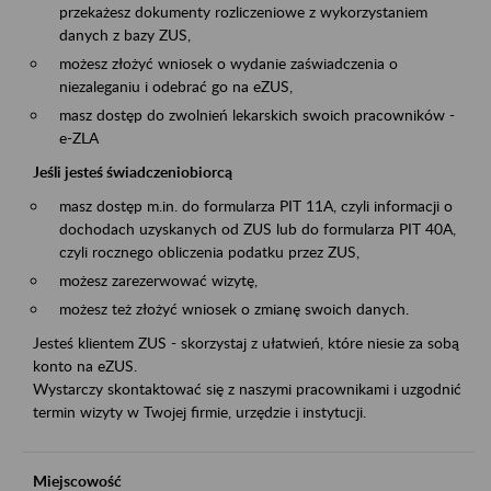
przekażesz dokumenty rozliczeniowe z wykorzystaniem
danych z bazy ZUS,
możesz złożyć wniosek o wydanie zaświadczenia o
niezaleganiu i odebrać go na eZUS,
masz dostęp do zwolnień lekarskich swoich pracowników -
e-ZLA
Jeśli jesteś świadczeniobiorcą
masz dostęp m.in. do formularza PIT 11A, czyli informacji o
dochodach uzyskanych od ZUS lub do formularza PIT 40A,
czyli rocznego obliczenia podatku przez ZUS,
możesz zarezerwować wizytę,
możesz też złożyć wniosek o zmianę swoich danych.
Jesteś klientem ZUS - skorzystaj z ułatwień, które niesie za sobą
konto na eZUS.
Wystarczy skontaktować się z naszymi pracownikami i uzgodnić
termin wizyty w Twojej firmie, urzędzie i instytucji.
Miejscowość