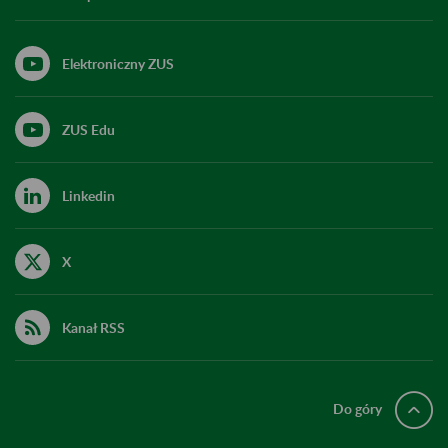
Elektroniczny ZUS
ZUS Edu
Linkedin
X
Kanał RSS
Do góry