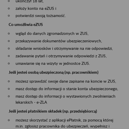
ukończył 18 lat,
założy konto na eZUS i
potwierdzi swoją tożsamość.
Co umożliwia eZUS
wgląd do danych zgromadzonych w ZUS,
przekazywanie dokumentów ubezpieczeniowych,
składanie wniosków i otrzymywanie na nie odpowiedzi,
zadawanie pytań i otrzymywanie odpowiedzi z ZUS,
umawianie się na wizyty w jednostce ZUS.
Jeśli jesteś osobą ubezpieczoną (np. pracownikiem)
możesz sprawdzić swoje dane zapisane na koncie w ZUS,
masz dostęp do informacji o stanie konta ubezpieczonego,
masz dostęp do informacji o wystawionych zwolnieniach
lekarskich - e-ZLA
Jeśli jesteś płatnikiem składek (np. przedsiębiorcą)
możesz skorzystać z aplikacji ePłatnik, za pomocą której
m.in. zgłosisz pracownika do ubezpieczeń, wypełnisz i