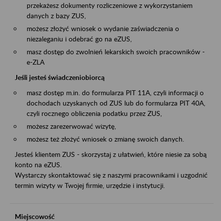
przekażesz dokumenty rozliczeniowe z wykorzystaniem
danych z bazy ZUS,
możesz złożyć wniosek o wydanie zaświadczenia o
niezaleganiu i odebrać go na eZUS,
masz dostęp do zwolnień lekarskich swoich pracowników -
e-ZLA
Jeśli jesteś świadczeniobiorcą
masz dostęp m.in. do formularza PIT 11A, czyli informacji o
dochodach uzyskanych od ZUS lub do formularza PIT 40A,
czyli rocznego obliczenia podatku przez ZUS,
możesz zarezerwować wizytę,
możesz też złożyć wniosek o zmianę swoich danych.
Jesteś klientem ZUS - skorzystaj z ułatwień, które niesie za sobą
konto na eZUS.
Wystarczy skontaktować się z naszymi pracownikami i uzgodnić
termin wizyty w Twojej firmie, urzędzie i instytucji.
Miejscowość