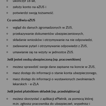
ukończył 18 lat,
założy konto na eZUS i
potwierdzi swoją tożsamość.
Co umożliwia eZUS
wgląd do danych zgromadzonych w ZUS,
przekazywanie dokumentów ubezpieczeniowych,
składanie wniosków i otrzymywanie na nie odpowiedzi,
zadawanie pytań i otrzymywanie odpowiedzi z ZUS,
umawianie się na wizyty w jednostce ZUS.
Jeśli jesteś osobą ubezpieczoną (np. pracownikiem)
możesz sprawdzić swoje dane zapisane na koncie w ZUS,
masz dostęp do informacji o stanie konta ubezpieczonego,
masz dostęp do informacji o wystawionych zwolnieniach
lekarskich - e-ZLA
Jeśli jesteś płatnikiem składek (np. przedsiębiorcą)
możesz skorzystać z aplikacji ePłatnik, za pomocą której
m.in. zgłosisz pracownika do ubezpieczeń, wypełnisz i