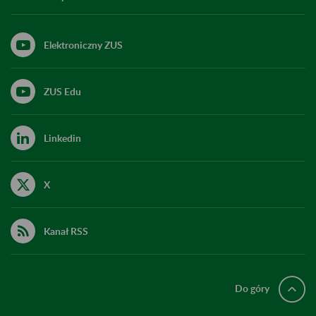
Elektroniczny ZUS
ZUS Edu
Linkedin
X
Kanał RSS
Do góry