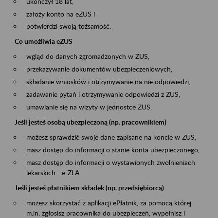
ukończył 18 lat,
założy konto na eZUS i
potwierdzi swoją tożsamość.
Co umożliwia eZUS
wgląd do danych zgromadzonych w ZUS,
przekazywanie dokumentów ubezpieczeniowych,
składanie wniosków i otrzymywanie na nie odpowiedzi,
zadawanie pytań i otrzymywanie odpowiedzi z ZUS,
umawianie się na wizyty w jednostce ZUS.
Jeśli jesteś osobą ubezpieczoną (np. pracownikiem)
możesz sprawdzić swoje dane zapisane na koncie w ZUS,
masz dostęp do informacji o stanie konta ubezpieczonego,
masz dostęp do informacji o wystawionych zwolnieniach
lekarskich - e-ZLA
Jeśli jesteś płatnikiem składek (np. przedsiębiorcą)
możesz skorzystać z aplikacji ePłatnik, za pomocą której
m.in. zgłosisz pracownika do ubezpieczeń, wypełnisz i