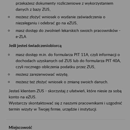
przekażesz dokumenty rozliczeniowe z wykorzystaniem
danych z bazy ZUS,
możesz złożyć wniosek o wydanie zaświadczenia o
niezaleganiu i odebrać go na eZUS,
masz dostęp do zwolnień lekarskich swoich pracowników -
e-ZLA
Jeśli jesteś świadczeniobiorcą
masz dostęp m.in. do formularza PIT 11A, czyli informacji o
dochodach uzyskanych od ZUS lub do formularza PIT 40A,
czyli rocznego obliczenia podatku przez ZUS,
możesz zarezerwować wizytę,
możesz też złożyć wniosek o zmianę swoich danych.
Jesteś klientem ZUS - skorzystaj z ułatwień, które niesie za sobą
konto na eZUS.
Wystarczy skontaktować się z naszymi pracownikami i uzgodnić
termin wizyty w Twojej firmie, urzędzie i instytucji.
Miejscowość