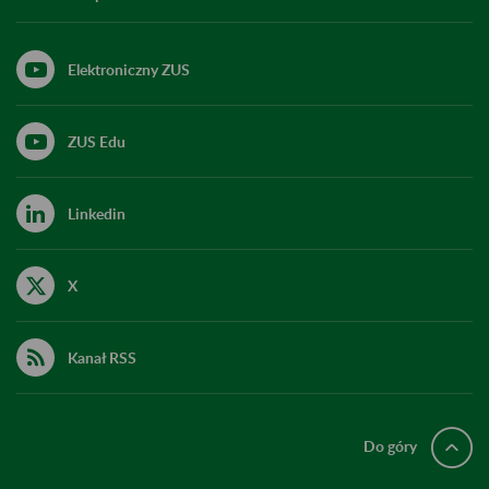
Elektroniczny ZUS
ZUS Edu
Linkedin
X
Kanał RSS
Do góry