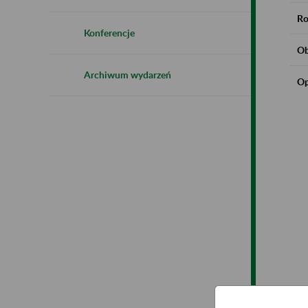
Ro
Konferencje
Ob
Archiwum wydarzeń
Op