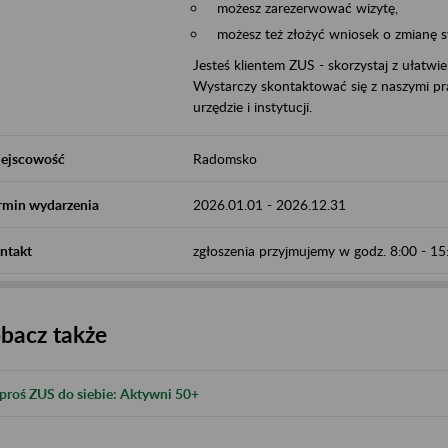
możesz zarezerwować wizytę,
możesz też złożyć wniosek o zmianę 
Jesteś klientem ZUS - skorzystaj z ułatwi
Wystarczy skontaktować się z naszymi pra
urzędzie i instytucji.
ejscowość
Radomsko
rmin wydarzenia
2026.01.01
-
2026.12.31
ntakt
zgłoszenia przyjmujemy w godz. 8:00 - 
bacz także
proś ZUS do siebie: Aktywni 50+