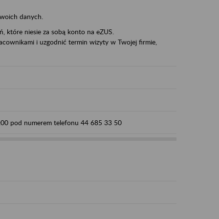
swoich danych.
eń, które niesie za sobą konto na eZUS.
cownikami i uzgodnić termin wizyty w Twojej firmie,
15:00 pod numerem telefonu 44 685 33 50