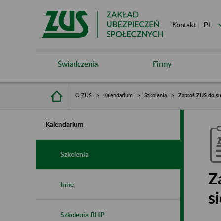
Kontakt
Świadczenia
Firmy
O ZUS
Kalendarium
Szkolenia
Zaproś ZUS do sie
Kalendarium
Szkolenia
Z
Inne
s
Szkolenia BHP