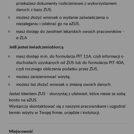
przekażesz dokumenty rozliczeniowe z wykorzystaniem
danych z bazy ZUS,
możesz złożyć wniosek o wydanie zaświadczenia o
niezaleganiu i odebrać go na eZUS,
masz dostęp do zwolnień lekarskich swoich pracowników -
e-ZLA
Jeśli jesteś świadczeniobiorcą
masz dostęp m.in. do formularza PIT 11A, czyli informacji o
dochodach uzyskanych od ZUS lub do formularza PIT 40A,
czyli rocznego obliczenia podatku przez ZUS,
możesz zarezerwować wizytę,
możesz też złożyć wniosek o zmianę swoich danych.
Jesteś klientem ZUS - skorzystaj z ułatwień, które niesie za sobą
konto na eZUS.
Wystarczy skontaktować się z naszymi pracownikami i uzgodnić
termin wizyty w Twojej firmie, urzędzie i instytucji.
Miejscowość