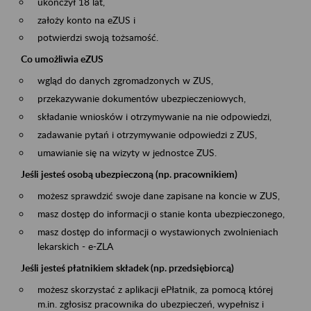
ukończył 18 lat,
założy konto na eZUS i
potwierdzi swoją tożsamość.
Co umożliwia eZUS
wgląd do danych zgromadzonych w ZUS,
przekazywanie dokumentów ubezpieczeniowych,
składanie wniosków i otrzymywanie na nie odpowiedzi,
zadawanie pytań i otrzymywanie odpowiedzi z ZUS,
umawianie się na wizyty w jednostce ZUS.
Jeśli jesteś osobą ubezpieczoną (np. pracownikiem)
możesz sprawdzić swoje dane zapisane na koncie w ZUS,
masz dostęp do informacji o stanie konta ubezpieczonego,
masz dostęp do informacji o wystawionych zwolnieniach
lekarskich - e-ZLA
Jeśli jesteś płatnikiem składek (np. przedsiębiorcą)
możesz skorzystać z aplikacji ePłatnik, za pomocą której
m.in. zgłosisz pracownika do ubezpieczeń, wypełnisz i