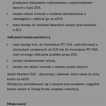
przekażesz dokumenty rozliczeniowe z wykorzystaniem
danych z bazy ZUS,
możesz złożyć wniosek o wydanie zaświadczenia o
niezaleganiu i odebrać go na eZUS,
masz dostęp do zwolnień lekarskich swoich pracowników -
e-ZLA
Jeśli jesteś świadczeniobiorcą
masz dostęp m.in. do formularza PIT 11A, czyli informacji o
dochodach uzyskanych od ZUS lub do formularza PIT 40A,
czyli rocznego obliczenia podatku przez ZUS,
możesz zarezerwować wizytę,
możesz też złożyć wniosek o zmianę swoich danych.
Jesteś klientem ZUS - skorzystaj z ułatwień, które niesie za sobą
konto na eZUS.
Wystarczy skontaktować się z naszymi pracownikami i uzgodnić
termin wizyty w Twojej firmie, urzędzie i instytucji.
Miejscowość