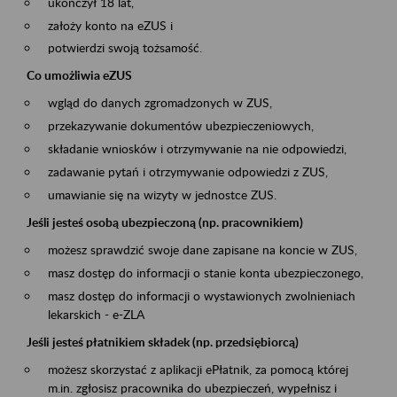
ukończył 18 lat,
założy konto na eZUS i
potwierdzi swoją tożsamość.
Co umożliwia eZUS
wgląd do danych zgromadzonych w ZUS,
przekazywanie dokumentów ubezpieczeniowych,
składanie wniosków i otrzymywanie na nie odpowiedzi,
zadawanie pytań i otrzymywanie odpowiedzi z ZUS,
umawianie się na wizyty w jednostce ZUS.
Jeśli jesteś osobą ubezpieczoną (np. pracownikiem)
możesz sprawdzić swoje dane zapisane na koncie w ZUS,
masz dostęp do informacji o stanie konta ubezpieczonego,
masz dostęp do informacji o wystawionych zwolnieniach
lekarskich - e-ZLA
Jeśli jesteś płatnikiem składek (np. przedsiębiorcą)
możesz skorzystać z aplikacji ePłatnik, za pomocą której
m.in. zgłosisz pracownika do ubezpieczeń, wypełnisz i