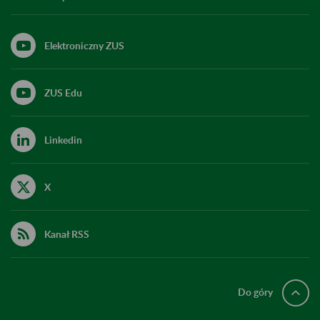
Elektroniczny ZUS
ZUS Edu
Linkedin
X
Kanał RSS
Do góry