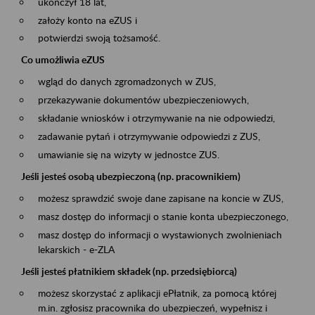
ukończył 18 lat,
założy konto na eZUS i
potwierdzi swoją tożsamość.
Co umożliwia eZUS
wgląd do danych zgromadzonych w ZUS,
przekazywanie dokumentów ubezpieczeniowych,
składanie wniosków i otrzymywanie na nie odpowiedzi,
zadawanie pytań i otrzymywanie odpowiedzi z ZUS,
umawianie się na wizyty w jednostce ZUS.
Jeśli jesteś osobą ubezpieczoną (np. pracownikiem)
możesz sprawdzić swoje dane zapisane na koncie w ZUS,
masz dostęp do informacji o stanie konta ubezpieczonego,
masz dostęp do informacji o wystawionych zwolnieniach
lekarskich - e-ZLA
Jeśli jesteś płatnikiem składek (np. przedsiębiorcą)
możesz skorzystać z aplikacji ePłatnik, za pomocą której
m.in. zgłosisz pracownika do ubezpieczeń, wypełnisz i