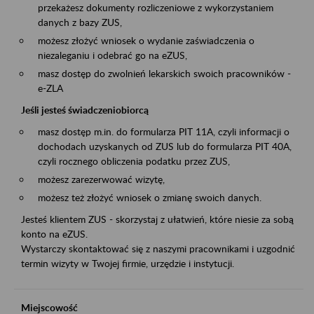
przekażesz dokumenty rozliczeniowe z wykorzystaniem
danych z bazy ZUS,
możesz złożyć wniosek o wydanie zaświadczenia o
niezaleganiu i odebrać go na eZUS,
masz dostęp do zwolnień lekarskich swoich pracowników -
e-ZLA
Jeśli jesteś świadczeniobiorcą
masz dostęp m.in. do formularza PIT 11A, czyli informacji o
dochodach uzyskanych od ZUS lub do formularza PIT 40A,
czyli rocznego obliczenia podatku przez ZUS,
możesz zarezerwować wizytę,
możesz też złożyć wniosek o zmianę swoich danych.
Jesteś klientem ZUS - skorzystaj z ułatwień, które niesie za sobą
konto na eZUS.
Wystarczy skontaktować się z naszymi pracownikami i uzgodnić
termin wizyty w Twojej firmie, urzędzie i instytucji.
Miejscowość