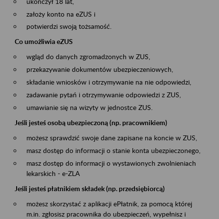
ukończył 18 lat,
założy konto na eZUS i
potwierdzi swoją tożsamość.
Co umożliwia eZUS
wgląd do danych zgromadzonych w ZUS,
przekazywanie dokumentów ubezpieczeniowych,
składanie wniosków i otrzymywanie na nie odpowiedzi,
zadawanie pytań i otrzymywanie odpowiedzi z ZUS,
umawianie się na wizyty w jednostce ZUS.
Jeśli jesteś osobą ubezpieczoną (np. pracownikiem)
możesz sprawdzić swoje dane zapisane na koncie w ZUS,
masz dostęp do informacji o stanie konta ubezpieczonego,
masz dostęp do informacji o wystawionych zwolnieniach
lekarskich - e-ZLA
Jeśli jesteś płatnikiem składek (np. przedsiębiorcą)
możesz skorzystać z aplikacji ePłatnik, za pomocą której
m.in. zgłosisz pracownika do ubezpieczeń, wypełnisz i