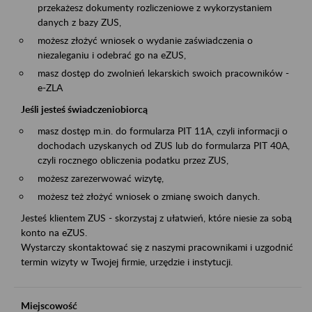
przekażesz dokumenty rozliczeniowe z wykorzystaniem
danych z bazy ZUS,
możesz złożyć wniosek o wydanie zaświadczenia o
niezaleganiu i odebrać go na eZUS,
masz dostęp do zwolnień lekarskich swoich pracowników -
e-ZLA
Jeśli jesteś świadczeniobiorcą
masz dostęp m.in. do formularza PIT 11A, czyli informacji o
dochodach uzyskanych od ZUS lub do formularza PIT 40A,
czyli rocznego obliczenia podatku przez ZUS,
możesz zarezerwować wizytę,
możesz też złożyć wniosek o zmianę swoich danych.
Jesteś klientem ZUS - skorzystaj z ułatwień, które niesie za sobą
konto na eZUS.
Wystarczy skontaktować się z naszymi pracownikami i uzgodnić
termin wizyty w Twojej firmie, urzędzie i instytucji.
Miejscowość